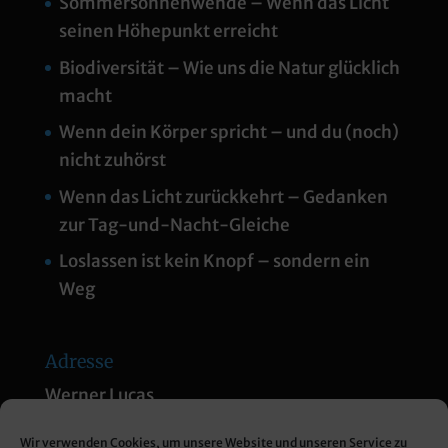
Sommersonnenwende – Wenn das Licht
seinen Höhepunkt erreicht
Biodiversität – Wie uns die Natur glücklich
macht
Wenn dein Körper spricht – und du (noch)
nicht zuhörst
Wenn das Licht zurückkehrt – Gedanken
zur Tag-und-Nacht-Gleiche
Loslassen ist kein Knopf – sondern ein
Weg
Adresse
Werner Lucas
Am Thannberg 1
Wir verwenden Cookies, um unsere Website und unseren Service zu