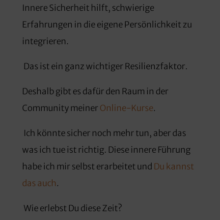
Innere Sicherheit hilft, schwierige
Erfahrungen in die eigene Persönlichkeit zu
integrieren.
Das ist ein ganz wichtiger Resilienzfaktor.
Deshalb gibt es dafür den Raum in der
Community meiner
Online-Kurse
.
Ich könnte sicher noch mehr tun, aber das
was ich tue ist richtig. Diese innere Führung
habe ich mir selbst erarbeitet und
Du kannst
das auch
.
Wie erlebst Du diese Zeit?