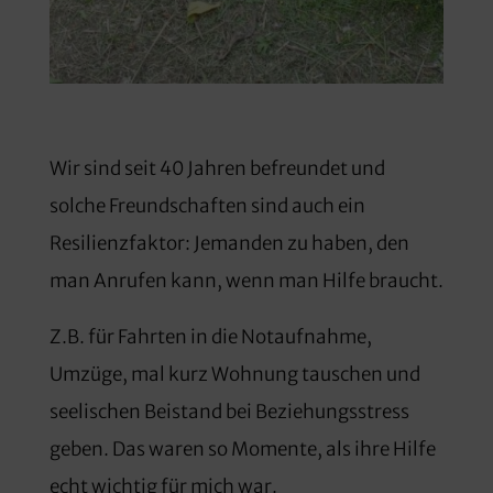
Wir sind seit 40 Jahren befreundet und
solche Freundschaften sind auch ein
Resilienzfaktor: Jemanden zu haben, den
man Anrufen kann, wenn man Hilfe braucht.
Z.B. für Fahrten in die Notaufnahme,
Umzüge, mal kurz Wohnung tauschen und
seelischen Beistand bei Beziehungsstress
geben. Das waren so Momente, als ihre Hilfe
echt wichtig für mich war.