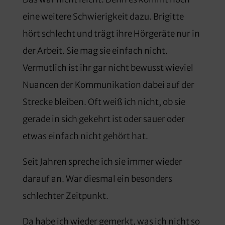
eine weitere Schwierigkeit dazu. Brigitte
hört schlecht und trägt ihre Hörgeräte nur in
der Arbeit. Sie mag sie einfach nicht.
Vermutlich ist ihr gar nicht bewusst wieviel
Nuancen der Kommunikation dabei auf der
Strecke bleiben. Oft weiß ich nicht, ob sie
gerade in sich gekehrt ist oder sauer oder
etwas einfach nicht gehört hat.
Seit Jahren spreche ich sie immer wieder
darauf an. War diesmal ein besonders
schlechter Zeitpunkt.
Da habe ich wieder gemerkt, was ich nicht so