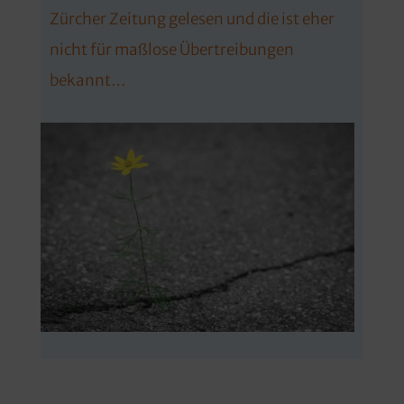
Zürcher Zeitung gelesen und die ist eher
nicht für maßlose Übertreibungen
bekannt…