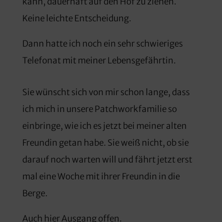
kann, dauerhaft auf den Hof zu ziehen.
Keine leichte Entscheidung.
Dann hatte ich noch ein sehr schwieriges
Telefonat mit meiner Lebensgefährtin.
Sie wünscht sich von mir schon lange, dass
ich mich in unsere Patchworkfamilie so
einbringe, wie ich es jetzt bei meiner alten
Freundin getan habe. Sie weiß nicht, ob sie
darauf noch warten will und fährt jetzt erst
mal eine Woche mit ihrer Freundin in die
Berge.
Auch hier Ausgang offen.