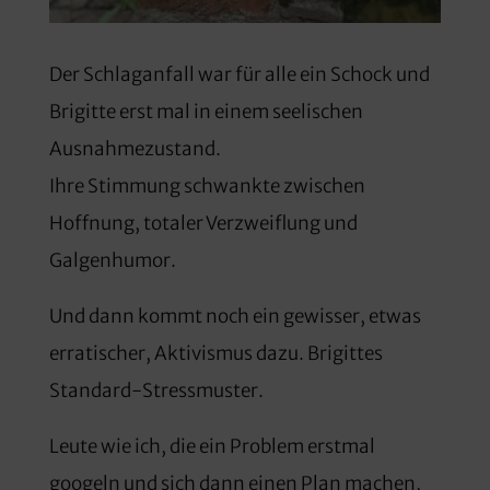
Der Schlaganfall war für alle ein Schock und
Brigitte erst mal in einem seelischen
Ausnahmezustand.
Ihre Stimmung schwankte zwischen
Hoffnung, totaler Verzweiflung und
Galgenhumor.
Und dann kommt noch ein gewisser, etwas
erratischer, Aktivismus dazu. Brigittes
Standard-Stressmuster.
Leute wie ich, die ein Problem erstmal
googeln und sich dann einen Plan machen,