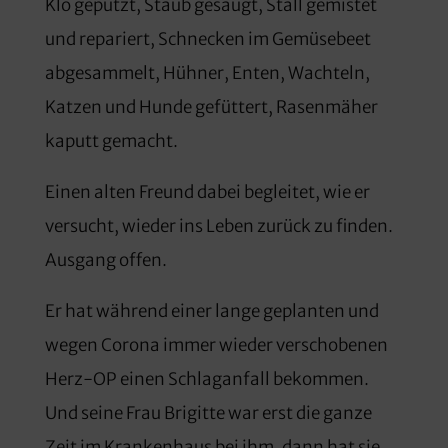
Klo geputzt, Staub gesaugt, Stall gemistet
und repariert, Schnecken im Gemüsebeet
abgesammelt, Hühner, Enten, Wachteln,
Katzen und Hunde gefüttert, Rasenmäher
kaputt gemacht.
Einen alten Freund dabei begleitet, wie er
versucht, wieder ins Leben zurück zu finden.
Ausgang offen.
Er hat während einer lange geplanten und
wegen Corona immer wieder verschobenen
Herz-OP einen Schlaganfall bekommen.
Und seine Frau Brigitte war erst die ganze
Zeit im Krankenhaus bei ihm, dann hat sie