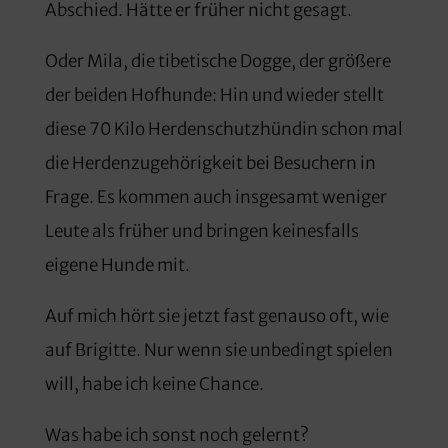
Abschied. Hätte er früher nicht gesagt.
Oder Mila, die tibetische Dogge, der größere
der beiden Hofhunde: Hin und wieder stellt
diese 70 Kilo Herdenschutzhündin schon mal
die Herdenzugehörigkeit bei Besuchern in
Frage. Es kommen auch insgesamt weniger
Leute als früher und bringen keinesfalls
eigene Hunde mit.
Auf mich hört sie jetzt fast genauso oft, wie
auf Brigitte. Nur wenn sie unbedingt spielen
will, habe ich keine Chance.
Was habe ich sonst noch gelernt?