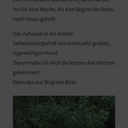
ihn für eine Woche, bis zum Beginn der Reha,
nach Hause geholt.
Das Zuhause ist ein kleiner
Selbstversorgerhof mit einem sehr großen,
eigenwilligen Hund.
Darum habe ich mich die letzten drei Wochen
gekümmert.
Denn das war Brigittes Bitte.