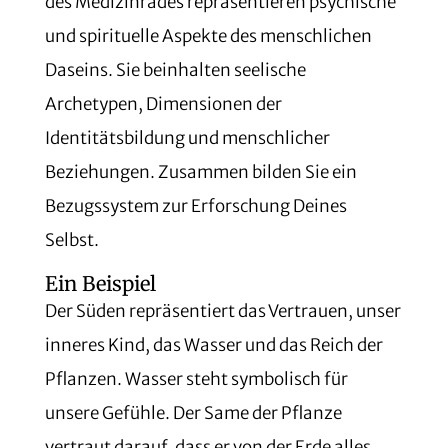
des Medizinrades repräsentieren psychische
und spirituelle Aspekte des menschlichen
Daseins. Sie beinhalten seelische
Archetypen, Dimensionen der
Identitätsbildung und menschlicher
Beziehungen. Zusammen bilden Sie ein
Bezugssystem zur Erforschung Deines
Selbst.
Ein Beispiel
Der Süden repräsentiert das Vertrauen, unser
inneres Kind, das Wasser und das Reich der
Pflanzen. Wasser steht symbolisch für
unsere Gefühle. Der Same der Pflanze
vertraut darauf, dass er von der Erde alles