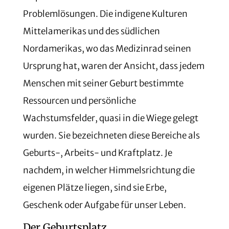
Problemlösungen. Die indigene Kulturen
Mittelamerikas und des südlichen
Nordamerikas, wo das Medizinrad seinen
Ursprung hat, waren der Ansicht, dass jedem
Menschen mit seiner Geburt bestimmte
Ressourcen und persönliche
Wachstumsfelder, quasi in die Wiege gelegt
wurden. Sie bezeichneten diese Bereiche als
Geburts-, Arbeits- und Kraftplatz. Je
nachdem, in welcher Himmelsrichtung die
eigenen Plätze liegen, sind sie Erbe,
Geschenk oder Aufgabe für unser Leben.
Der Geburtsplatz