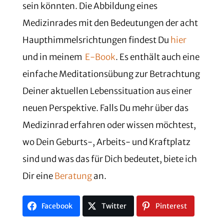
sein könnten. Die Abbildung eines
Medizinrades mit den Bedeutungen der acht
Haupthimmelsrichtungen findest Du
hier
und in meinem
E-Book
. Es enthält auch eine
einfache Meditationsübung zur Betrachtung
Deiner aktuellen Lebenssituation aus einer
neuen Perspektive. Falls Du mehr über das
Medizinrad erfahren oder wissen möchtest,
wo Dein Geburts-, Arbeits- und Kraftplatz
sind und was das für Dich bedeutet, biete ich
Dir eine
Beratung
an.
Facebook
Twitter
Pinterest