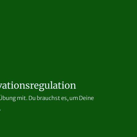
vationsregulation
 Übung mit. Du brauchst es, um Deine
.