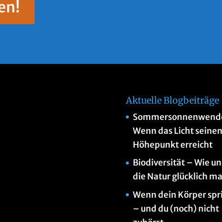
en!
Aktuelle Blogbeiträge
Sommersonnenwend
Wenn das Licht seine
Höhepunkt erreicht
Biodiversität – Wie un
die Natur glücklich m
Wenn dein Körper spr
– und du (noch) nicht