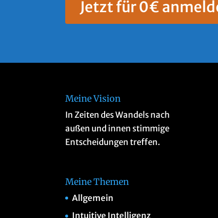
Jetzt für 0€ anmeld
Meine Vision
In Zeiten des Wandels nach
außen und innen stimmige
Entscheidungen treffen.
Meine Themen
Allgemein
Intuitive Intelligenz