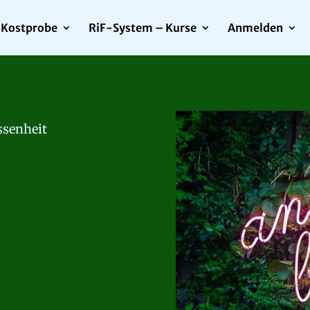
Kostprobe
RiF-System – Kurse
Anmelden
ssenheit