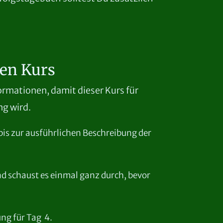
en Kurs
ormationen, damit dieser Kurs für
ng wird.
bis zur ausführlichen Beschreibung der
d schaust es einmal ganz durch, bevor
ng für Tag 4.