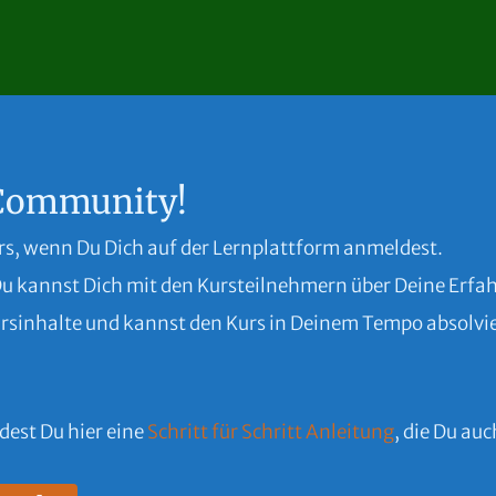
-Community!
rs, wenn Du Dich auf der Lernplattform anmeldest.
Du kannst Dich mit den Kursteilnehmern über Deine Erf
 Kursinhalte und kannst den Kurs in Deinem Tempo absolvi
ndest Du hier eine
Schritt für Schritt Anleitung
, die Du au