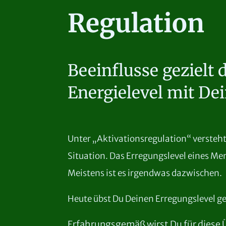
Regulation
Beeinflusse gezielt 
Energielevel mit D
Unter „Aktivationsregulation“ versteht
Situation.
Das Erregungslevel eines Me
Meistens ist es irgendwas dazwischen.
Heute übst Du Deinen Erregungslevel ge
Erfahrungsgemäß wirst Du für diese Ü