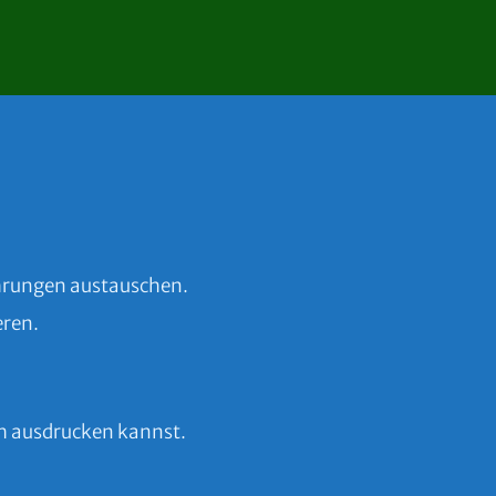
ahrungen austauschen.
eren.
ch ausdrucken kannst.