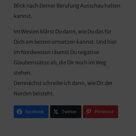
Blick nach Deiner Berufung Ausschau halten
kannst.
Im Westen klärst Du dann, wie Du das für
Dich am besten umsetzen kannst. Und hier
im Nordwesten räumst Du negative
Glaubenssätze ab, die Dir noch im Weg
stehen.
Demnächst schreibe ich dann, wie Dir der
Norden beisteht.
Facebook
Twitter
Pinterest