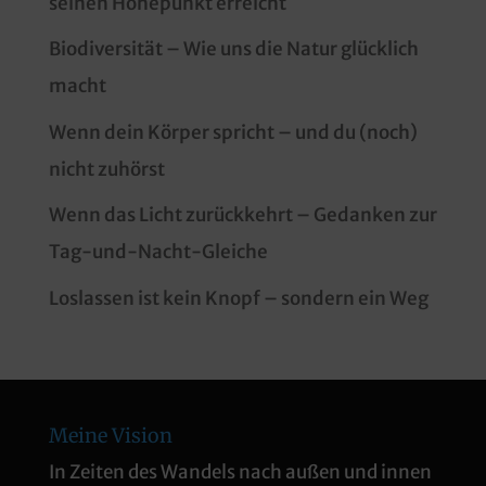
seinen Höhepunkt erreicht
Biodiversität – Wie uns die Natur glücklich
macht
Wenn dein Körper spricht – und du (noch)
nicht zuhörst
Wenn das Licht zurückkehrt – Gedanken zur
Tag-und-Nacht-Gleiche
Loslassen ist kein Knopf – sondern ein Weg
Meine Vision
In Zeiten des Wandels nach außen und innen