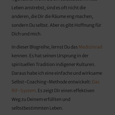
Leben anstrebst, sind es oft nicht die
anderen, die Dir die Räume eng machen,
sondern Du selbst. Aber es gibt Hoffnung für
Dich und mich.
In dieser Blogreihe, lernst Du das
Medizinrad
kennen. Es hat seinen Ursprung in der
spirituellen Tradition indigener Kulturen.
Daraus habe ich eine einfache und wirksame
Selbst-Coaching-Methode entwickelt:
Das
RiF-System
. Es zeigt Dir einen effektiven
Weg zu Deinem erfüllten und
selbstbestimmten Leben.