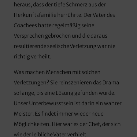
heraus, dass der tiefe Schmerz aus der
Herkunftsfamilie herrührte. Der Vater des
Coachees hatte regelmäßig seine
Versprechen gebrochen und die daraus
resultierende seelische Verletzung war nie
richtig verheilt.
Was machen Menschen mit solchen
Verletzungen? Sie reinszenieren das Drama
so lange, bis eine Lösung gefunden wurde.
Unser Unterbewusstsein ist darin ein wahrer
Meister. Es findet immer wieder neue
Möglichkeiten. Hier war es der Chef, der sich
wie der leibliche Vater verhielt.