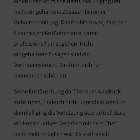
einen Konflikt mit seinem Chef. Es ging um
nicht eingehaltene Zusagen bei einer
Gehaltserhöhung. Das Problem war, dass der
Coachee große Mühe hatte, damit
professionell umzugehen. Nicht
eingehaltene Zusagen sind ein
Vertrauensbruch. Das fühlt sich für
niemanden schön an.
Seine Enttäuschung darüber zum Ausdruck
zu bringen, finde ich nicht unprofessionell. In
dem Fall ging die Verletzung aber so tief, dass
ein konstruktives Gespräch mit dem Chef
nicht mehr möglich war. Es stellte sich