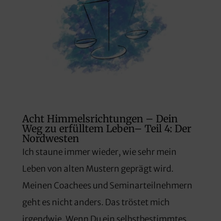
Acht Himmelsrichtungen – Dein
Weg zu erfülltem Leben– Teil 4: Der
Nordwesten
Ich staune immer wieder, wie sehr mein
Leben von alten Mustern geprägt wird.
Meinen Coachees und Seminarteilnehmern
geht es nicht anders. Das tröstet mich
irgendwie. Wenn Du ein selbstbestimmtes