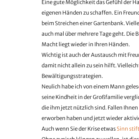
Eine gute Möglichkeit das Gefühl der H
eigenen Händen zu schaffen. Ein Freund
beim Streichen einer Gartenbank. Viellei
auch mal über mehrere Tage geht. Die 
Macht liegt wieder in Ihren Händen.
Wichtig ist auch der Austausch mit Fre
damit nicht allein zu sein hilft. Viellei
Bewältigungsstrategien.
Neulich habe ich von einem Mann geles
seine Kindheit in der Großfamilie vergl
die ihm jetzt nützlich sind. Fallen Ihne
erworben haben und jetzt wieder aktiv
Auch wenn Sie der Krise etwas
Sinn sti