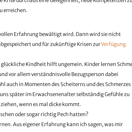
ese Krise durchaus eine Gelegenheit, neue Kompetenzen z
 erreichen.
vollen Erfahrung bewältigt wird. Dann wird sie nicht
bgespeichert und für zukünftige Krisen zur
Verfügung
e glückliche Kindheit hilft ungemein. Kinder lernen Schm
 und vor allem verständnisvolle Bezugsperson dabei
fühl auch in Momenten des Scheiterns und des Schmerzes
t uns später im Erwachsenenalter selbständig Gefühle zu
zu ziehen, wenn es mal dicke kommt.
sschen oder sogar richtig Pech hatten?
rnen. Aus eigener Erfahrung kann ich sagen, was mir