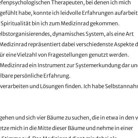
tiefenpsychologischen Therapeuten, bei denen ich mich
fühlt habe, konnte ich leidvolle Erfahrungen aufarbeit
 Spiritualität bin ich zum Medizinrad gekommen.
selbstorganisierendes, dynamisches System, als eine Art
Medizinrad repräsentiert dabei verschiedenste Aspekte 
r eine Vielzahl von Fragestellungen genutzt werden.
as Medizinrad ein Instrument zur Systemerkundung dar u
lbare persönliche Erfahrung.
n verarbeiten und Lösungen finden. Ich habe Selbstanna
 gehen und sich vier Bäume zu suchen, die in etwa in den v
tze mich in die Mitte dieser Bäume und nehme in einer