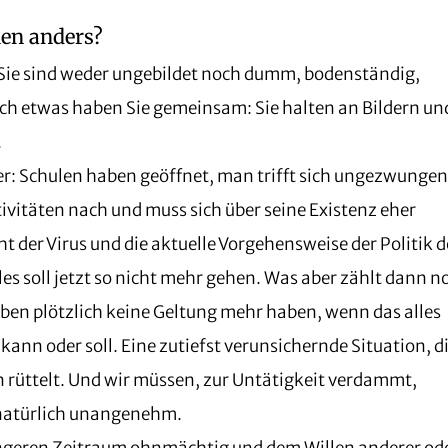
hen anders?
 Sie sind weder ungebildet noch dumm, bodenständig,
noch etwas haben Sie gemeinsam: Sie halten an Bildern un
.
her: Schulen haben geöffnet, man trifft sich ungezwunge
itäten nach und muss sich über seine Existenz eher
 der Virus und die aktuelle Vorgehensweise der Politik 
les soll jetzt so nicht mehr gehen. Was aber zählt dann n
ben plötzlich keine Geltung mehr haben, wenn das alles
kann oder soll. Eine zutiefst verunsichernde Situation, d
rüttelt. Und wir müssen, zur Untätigkeit verdammt,
t natürlich unangenehm.