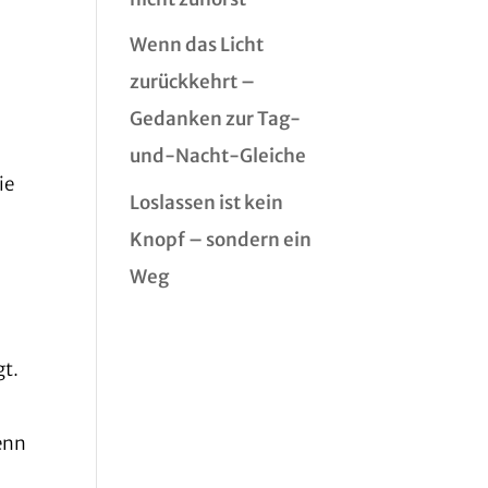
Wenn das Licht
zurückkehrt –
Gedanken zur Tag-
und-Nacht-Gleiche
ie
Loslassen ist kein
Knopf – sondern ein
Weg
gt.
wenn