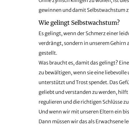
Ohne zynisch klingen zu wollen, ist di
gewinnen und damit Selbstwachstum zu
Wie gelingt Selbstwachstum?
Es gelingt, wenn der Schmerz einer leid
verdrängt, sondern in unserem Gehirn a
gestellt.
Was braucht es, damit das gelingt? Ein
zu bewältigen, wenn sie eine liebevolle
unterstützt und Trost spendet. Das Ge
geliebt und verstanden zu werden, hilf
regulieren und die richtigen Schlüsse 
Und wenn wir mit unseren Eltern ein bi
Dann müssen wir das als Erwachsene le