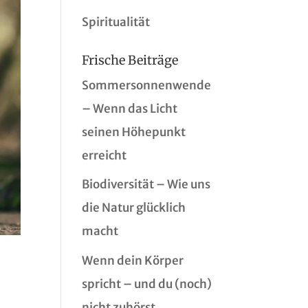
Spiritualität
Frische Beiträge
Sommersonnenwende
– Wenn das Licht
seinen Höhepunkt
erreicht
Biodiversität – Wie uns
die Natur glücklich
macht
Wenn dein Körper
spricht – und du (noch)
nicht zuhörst