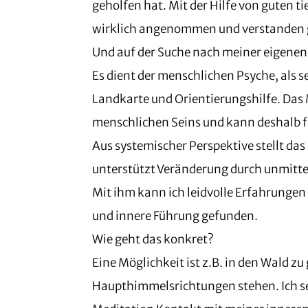
geholfen hat. Mit der Hilfe von guten 
wirklich angenommen und verstanden ge
Und auf der Suche nach meiner eigenen
Es dient der menschlichen Psyche, als 
Landkarte und Orientierungshilfe. Das 
menschlichen Seins und kann deshalb fü
Aus systemischer Perspektive stellt d
unterstützt Veränderung durch unmitte
Mit ihm kann ich leidvolle Erfahrunge
und innere Führung gefunden.
Wie geht das konkret?
Eine Möglichkeit ist z.B. in den Wald zu
Haupthimmelsrichtungen stehen. Ich se