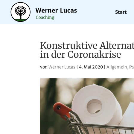
Start
Konstruktive Alterna
in der Coronakrise
von
Werner Lucas
|
4. Mai 2020
|
Allgemein
,
Ps