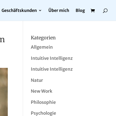
Geschäftskunden
Über mich
Blog
en
Kategorien
Allgemein
Intuitive Intelligenz
Intuitive Intelligenz
Natur
New Work
Philosophie
Psychologie