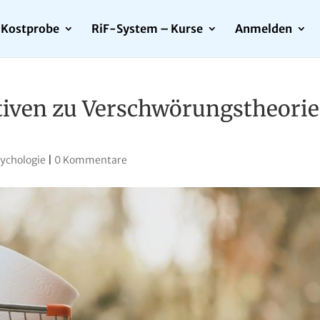
Kostprobe
RiF-System – Kurse
Anmelden
tiven zu Verschwörungstheori
ychologie
|
0 Kommentare