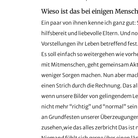
Wieso ist das bei einigen Mensc
Ein paar von ihnen kenne ich ganz gut:
hilfsbereit und liebevolle Eltern. Und 
Vorstellungen ihr Leben betreffend fest
Es soll einfach so weitergehen wie vor
mit Mitmenschen, geht gemeinsam Aktiv
weniger Sorgen machen. Nun aber macht
einen Strich durch die Rechnung. Das al
wenn unsere Bilder von gelingendem Le
nicht mehr “richtig” und “normal” sein 
an Grundfesten unserer Überzeugungen 
zusehen,wie das alles zerbricht Das is