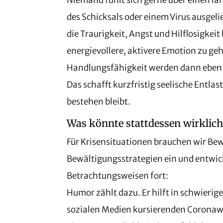
Niemand fühlt sich gerne über einen l
des Schicksals oder einem Virus ausgeli
die Traurigkeit, Angst und Hilflosigkeit
energievollere, aktivere Emotion zu gehe
Handlungsfähigkeit werden dann eben 
Das schafft kurzfristig seelische Entlas
bestehen bleibt.
Was könnte stattdessen wirklich
Für Krisensituationen brauchen wir Bew
Bewältigungsstrategien ein und entwic
Betrachtungsweisen fort:
Humor zählt dazu. Er hilft in schwierig
sozialen Medien kursierenden Coronawi