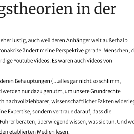
stheorien in der
eher lustig, auch weil deren Anhänger weit außerhalb
ronakrise ändert meine Perspektive gerade. Menschen, d
rdige Youtube Videos. Es waren auch Videos von
deren Behauptungen (…alles gar nicht so schlimm,
d werden nur dazu genutzt, um unsere Grundrechte
ch nachvollziehbarer, wissenschaftlicher Fakten widerle
ine Expertise, sondern vertraue darauf, dass die
n Führer beraten, überwiegend wissen, was sie tun. Und 
 den etablierten Medien lesen.