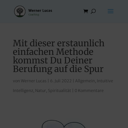
Mit dieser erstaunlich
einfachen Methode
kommst Du Deiner
Berufung auf die Spur
von
Werner Lucas
|
6. Juli 2022
|
Allgemein
,
Intuitive
Intelligenz
,
Natur
,
Spiritualität
|
0 Kommentare