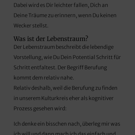
Dabei wird es Dir leichter fallen, Dich an
Deine Träume zu erinnern, wenn Du keinen
Wecker stellst.
Was ist der Lebenstraum?
Der Lebenstraum beschreibt die lebendige
Vorstellung, wie Du Dein Potential Schritt für
Schritt entfaltest. Der Begriff Berufung
kommt dem relativ nahe.
Relativ deshalb, weil die Berufung zu finden
in unserem Kulturkreis eher als kognitiver
Prozess gesehen wird:
Ich denke ein bisschen nach, überleg mir was
ich will und dann mach ich das einfach und