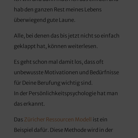
hab den ganzen Rest meines Lebens
überwiegend gute Laune.
Alle, bei denen das bis jetzt nicht so einfach
geklappt hat, können weiterlesen.
Es geht schon mal damit los, dass oft
unbewusste Motivationen und Bedürfnisse
für Deine Berufung wichtig sind.
In der Persönlichkeitspsychologie hat man
das erkannt.
Das
Züricher Ressourcen Modell
ist ein
Beispiel dafür. Diese Methode wird in der