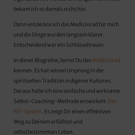
bekam ich es damals nicht hin.
Dann entdeckte ich das Medizinrad für mich
und die Dinge wurden langsam klarer.
Entscheidend war ein Schlüsseltraum.
In dieser Blogreihe, lernst Du das
Medizinrad
kennen. Es hat seinen Ursprung in der
spirituellen Tradition indigener Kulturen.
Daraus habe ich eine einfache und wirksame
Selbst-Coaching-Methode entwickelt:
Das
RiF-System
. Es zeigt Dir einen effektiven
Weg zu Deinem erfüllten und
selbstbestimmten Leben.