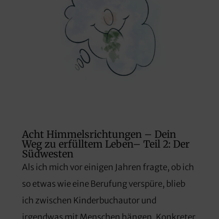
Acht Himmelsrichtungen – Dein
Weg zu erfülltem Leben– Teil 2: Der
Südwesten
Als ich mich vor einigen Jahren fragte, ob ich
so etwas wie eine Berufung verspüre, blieb
ich zwischen Kinderbuchautor und
irgendwas mit Menschen hängen. Konkreter