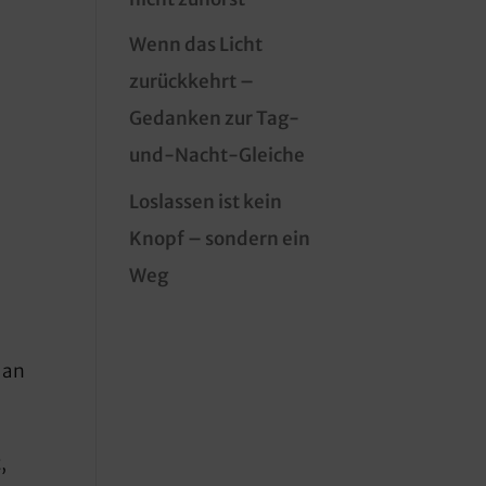
Wenn das Licht
zurückkehrt –
Gedanken zur Tag-
und-Nacht-Gleiche
Loslassen ist kein
Knopf – sondern ein
Weg
 an
,