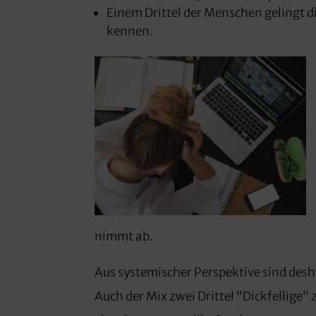
Einem Drittel der Menschen gelingt d
kennen.
nimmt ab.
Aus systemischer Perspektive sind desh
Auch der Mix zwei Drittel “Dickfellige“