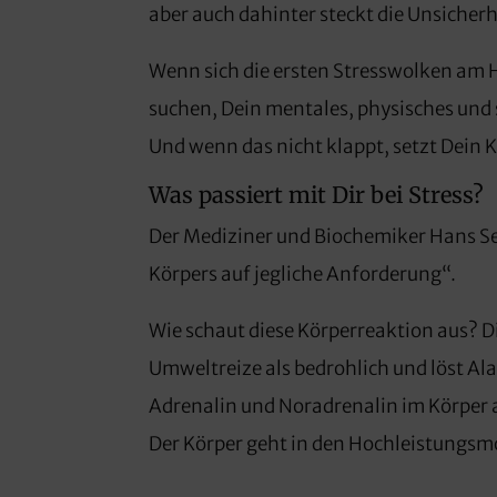
aber auch dahinter steckt die Unsicherh
Wenn sich die ersten Stresswolken am 
suchen, Dein mentales, physisches und 
Und wenn das nicht klappt, setzt Dein 
Was passiert mit Dir bei Stress?
Der Mediziner und Biochemiker Hans Sely
Körpers auf jegliche Anforderung“.
Wie schaut diese Körperreaktion aus? 
Umweltreize als bedrohlich und löst Al
Adrenalin und Noradrenalin im Körper 
Der Körper geht in den Hochleistungsm