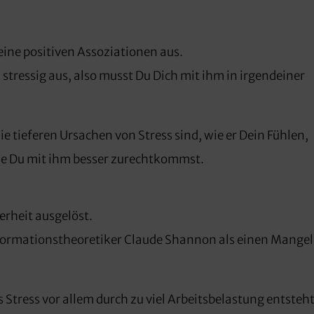
keine positiven Assoziationen aus.
 stressig aus, also musst Du Dich mit ihm in irgendeiner
ie tieferen Ursachen von Stress sind, wie er Dein Fühlen,
ie Du mit ihm besser zurechtkommst.
erheit ausgelöst.
nformationstheoretiker Claude Shannon als einen Mangel
s Stress vor allem durch zu viel Arbeitsbelastung entsteht