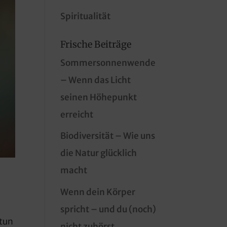
Spiritualität
Frische Beiträge
Sommersonnenwende
– Wenn das Licht
seinen Höhepunkt
erreicht
Biodiversität – Wie uns
die Natur glücklich
macht
Wenn dein Körper
spricht – und du (noch)
 tun
nicht zuhörst