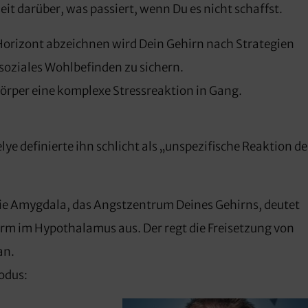
eit darüber, was passiert, wenn Du es nicht schaffst.
Horizont abzeichnen wird Dein Gehirn nach Strategien
soziales Wohlbefinden zu sichern.
Körper eine komplexe Stressreaktion in Gang.
e definierte ihn schlicht als „unspezifische Reaktion de
Die Amygdala, das Angstzentrum Deines Gehirns, deutet
arm im Hypothalamus aus. Der regt die Freisetzung von
an.
odus: