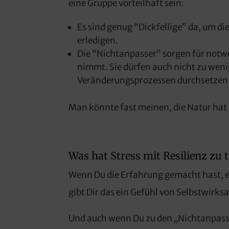
eine Gruppe vorteilhaft sein:
Es sind genug “Dickfellige” da, um 
erledigen.
Die “Nichtanpasser” sorgen für notw
nimmt. Sie dürfen auch nicht zu weni
Veränderungsprozessen durchsetzen
Man könnte fast meinen, die Natur hat 
Was hat Stress mit Resilienz zu 
Wenn Du die Erfahrung gemacht hast, e
gibt Dir das ein Gefühl von Selbstwirks
Und auch wenn Du zu den „Nichtanpasse