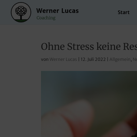
Start
Ohne Stress keine Res
von
Werner Lucas
|
12. Juli 2022
|
Allgemein
,
N