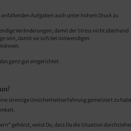
die anfallenden Aufgaben auch unter hohem Druck zu
endige Veränderungen, damit der Stress nicht überhand
ge sein, damit sie sich bei notwendigen
 können.
das ganz gut eingerichtet.
tun?
ine stressige Unsicherheitserfahrung gemeistert zu hab
amkeit.
rn“ gehörst, weist Du, dass Du die Situation durchsteh