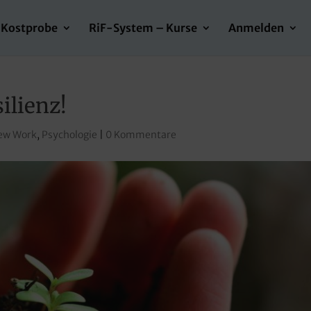
Kostprobe
RiF-System – Kurse
Anmelden
ilienz!
ew Work
,
Psychologie
|
0 Kommentare