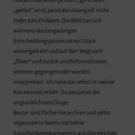
Hierarchieebenen gefiltert, ganz oben
„gelöst“ wird, passt die Lösung oft nicht
mehr zum Problem. Die Welt hat sich
während des langwierigen
Entscheidungsprozesses ein Stück
weitergedreht und auf dem Weg nach
„Oben“ und zurück sind Informationen
verloren gegangen oder wurden
interpretiert. Ich habe das selbst in meiner
Konzernzeit erlebt. Da passieren die
unglaublichsten Dinge.
Besser sind flache Hierarchien und selbst
organisierte Teams mit hoher
Entscheidungskompetenz aus den gleichen