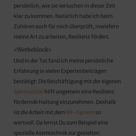
persönlich, wie sie versuchen in dieser Zeit
klar zu kommen. Natürlich habe ich beim
Zuhören auch für mich überprüft, inwiefern
meine Art zu arbeiten, Resilienz fördert.
<Werbeblock>
Und in der Tat fand ich meine persönliche
Erfahrung in vielen Expertenbeiträgen
bestätigt: Die Beschäftigung mit der eigenen
Spiritualität
hilft ungemein eine Resilienz
fördernde Haltung einzunehmen. Deshalb
ist die Arbeit mit dem
RiF-System
so
wertvoll. Da lernst Du zum Beispiel eine
spezielle Atemtechnik zur gezielten