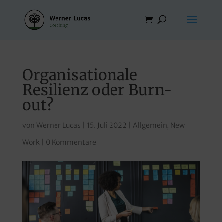
Organisationale
Resilienz oder Burn-
out?
von
Werner Lucas
|
15. Juli 2022
|
Allgemein
,
New
Work
|
0 Kommentare