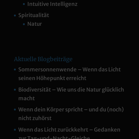
Intuitive Intelligenz
Spiritualität
Natur
Aktuelle Blogbeiträge
Sommersonnenwende – Wenn das Licht
seinen Höhepunkt erreicht
Biodiversität – Wie uns die Natur glücklich
macht
Wenn dein Körper spricht – und du (noch)
nicht zuhörst
Wenn das Licht zurückkehrt – Gedanken
zur Tag-und-Nacht-Gleiche