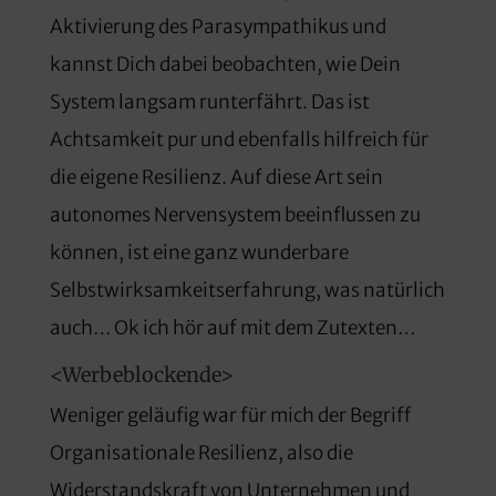
Aktivierung des Parasympathikus und
kannst Dich dabei beobachten, wie Dein
System langsam runterfährt. Das ist
Achtsamkeit pur und ebenfalls hilfreich für
die eigene Resilienz. Auf diese Art sein
autonomes Nervensystem beeinflussen zu
können, ist eine ganz wunderbare
Selbstwirksamkeitserfahrung, was natürlich
auch… Ok ich hör auf mit dem Zutexten…
<Werbeblockende>
Weniger geläufig war für mich der Begriff
Organisationale Resilienz, also die
Widerstandskraft von Unternehmen und