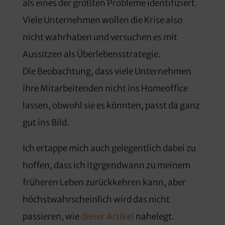
als eines der größten Probleme identifiziert.
Viele Unternehmen wollen die Krise also
nicht wahrhaben und versuchen es mit
Aussitzen als Überlebensstrategie.
Die Beobachtung, dass viele Unternehmen
ihre Mitarbeitenden nicht ins Homeoffice
lassen, obwohl sie es könnten, passt da ganz
gut ins Bild.
Ich ertappe mich auch gelegentlich dabei zu
hoffen, dass ich itgrgendwann zu meinem
früheren Leben zurückkehren kann, aber
höchstwahrscheinlich wird das nicht
passieren, wie
dieser Artikel
nahelegt.