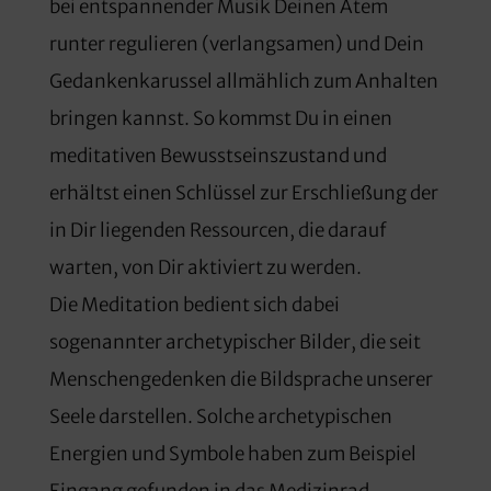
bei entspannender Musik Deinen Atem
runter regulieren (verlangsamen) und Dein
Gedankenkarussel allmählich zum Anhalten
bringen kannst. So kommst Du in einen
meditativen Bewusstseinszustand und
erhältst einen Schlüssel zur Erschließung der
in Dir liegenden Ressourcen, die darauf
warten, von Dir aktiviert zu werden.
Die Meditation bedient sich dabei
sogenannter archetypischer Bilder, die seit
Menschengedenken die Bildsprache unserer
Seele darstellen. Solche archetypischen
Energien und Symbole haben zum Beispiel
Eingang gefunden in das Medizinrad