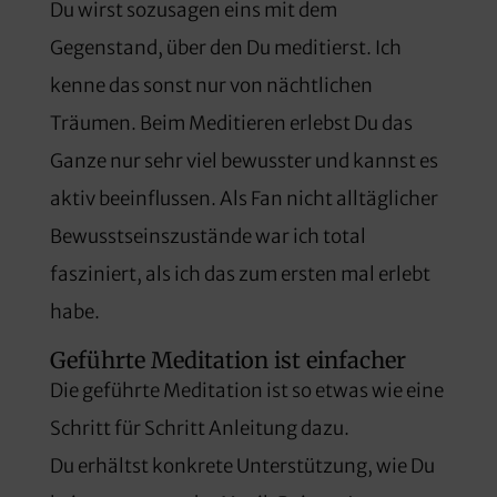
Du wirst sozusagen eins mit dem
Gegenstand, über den Du meditierst. Ich
kenne das sonst nur von nächtlichen
Träumen. Beim Meditieren erlebst Du das
Ganze nur sehr viel bewusster und kannst es
aktiv beeinflussen. Als Fan nicht alltäglicher
Bewusstseinszustände war ich total
fasziniert, als ich das zum ersten mal erlebt
habe.
Geführte Meditation ist einfacher
Die geführte Meditation ist so etwas wie eine
Schritt für Schritt Anleitung dazu.
Du erhältst konkrete Unterstützung, wie Du