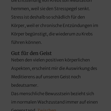
die Entstehung von Krebs soll Meditation
hemmen, weil sie den Stresspegel senkt.
Stress ist deshalb so schädlich für den
Körper, weil er chronische Entzündungen im
Körper begünstigt, die wiederum zu Krebs
führen können.
Gut für den Geist
Neben den vielen positiven körperlichen
Aspekten, erscheint mir die Auswirkung des
Meditierens auf unseren Geist noch
bedeutsamer.
Das menschliche Bewusstsein bezieht sich
im normalen Wachzustand immer auf einen
Gegenstand.
Zwischen