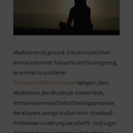
Meditieren ist gesund. Das ist inzwischen
eine anerkannte Tatsache und Grund genug
es einmal zu probieren.
Wissenschaftliche Studien
belegen, dass
Meditation den Blutdruck sinken lässt,
Immunsystem und Selbstheilungsprozesse
des Körpers anregt und bei Herz-Kreislauf-
Problemen Linderung verschafft. Und sogar