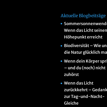
Aktuelle Blogbeiträge
Sommersonnenwend
Wenn das Licht seine
Höhepunkt erreicht
Biodiversität – Wie un
die Natur glücklich m
Wenn dein Körper spr
– und du (noch) nicht
zuhörst
Wenn das Licht
zurückkehrt – Gedan
zur Tag-und-Nacht-
Gleiche