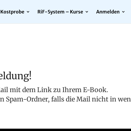
Kostprobe
RiF-System – Kurse
Anmelden
eldung!
ail mit dem Link zu Ihrem E-Book.
ren Spam-Ordner, falls die Mail nicht in 