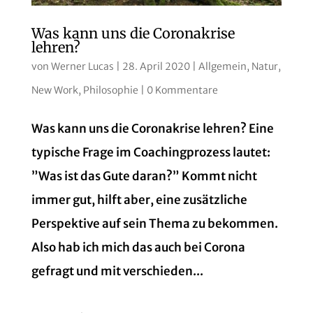
Was kann uns die Coronakrise
lehren?
von
Werner Lucas
|
28. April 2020
|
Allgemein
,
Natur
,
New Work
,
Philosophie
|
0 Kommentare
Was kann uns die Coronakrise lehren? Eine
typische Frage im Coachingprozess lautet:
”Was ist das Gute daran?” Kommt nicht
immer gut, hilft aber, eine zusätzliche
Perspektive auf sein Thema zu bekommen.
Also hab ich mich das auch bei Corona
gefragt und mit verschieden...