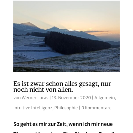
Es ist zwar schon alles gesagt, nur
noch nicht von allen.
von
Werner Lucas
|
13. November 2020
|
Allgemein
,
Intuitive Intelligenz
,
Philosophie
|
0 Kommentare
So geht es mir zur Zeit, wenn ich mir neue