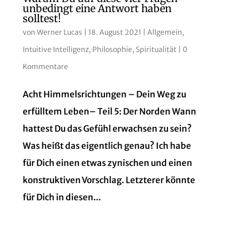
unbedingt eine Antwort haben
solltest!
von
Werner Lucas
|
18. August 2021
|
Allgemein
,
Intuitive Intelligenz
,
Philosophie
,
Spiritualität
|
0
Kommentare
Acht Himmelsrichtungen – Dein Weg zu
erfülltem Leben– Teil 5: Der Norden Wann
hattest Du das Gefühl erwachsen zu sein?
Was heißt das eigentlich genau? Ich habe
für Dich einen etwas zynischen und einen
konstruktiven Vorschlag. Letzterer könnte
für Dich in diesen...