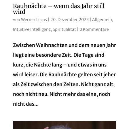
Rauhnächte – wenn das Jahr still
wird
von
Werner Lucas
|
20. Dezember 2025
|
Allgemein
,
Intuitive Intelligenz
,
Spiritualität
|
0 Kommentare
Zwischen Weihnachten und dem neuen Jahr
liegt eine besondere Zeit. Die Tage sind
kurz, die Nächte lang – und etwas in uns
wird leiser. Die Rauhnächte gelten seit jeher
als Zeit zwischen den Zeiten. Nicht ganz alt,
noch nicht neu. Nicht mehr das eine, noch
nicht das...