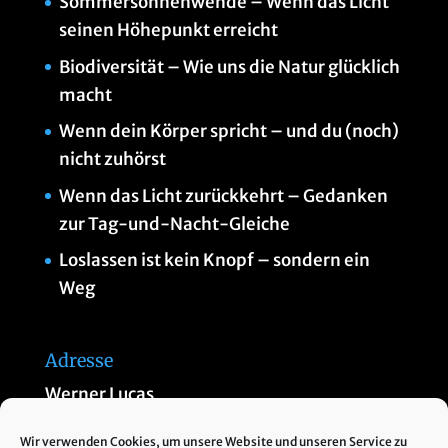
Sommersonnenwende – Wenn das Licht
seinen Höhepunkt erreicht
Biodiversität – Wie uns die Natur glücklich
macht
Wenn dein Körper spricht – und du (noch)
nicht zuhörst
Wenn das Licht zurückkehrt – Gedanken
zur Tag-und-Nacht-Gleiche
Loslassen ist kein Knopf – sondern ein
Weg
Adresse
Werner Lucas
Am Thannberg 1
Wir verwenden Cookies, um unsere Website und unseren Service zu