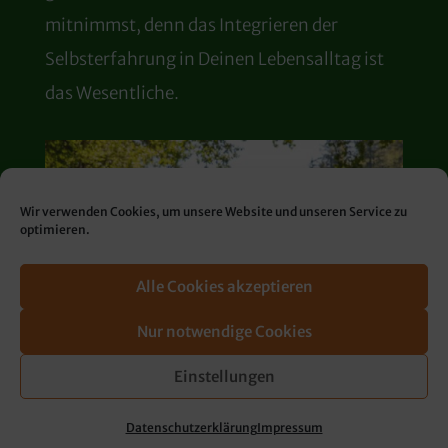
mitnimmst, denn das Integrieren der
Selbsterfahrung in Deinen Lebensalltag ist
das Wesentliche.
Wir verwenden Cookies, um unsere Website und unseren Service zu
optimieren.
Alle Cookies akzeptieren
Nur notwendige Cookies
Einstellungen
Datenschutzerklärung
Impressum