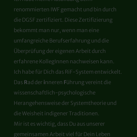
renommierten IWF gemacht und bin durch
die DGSF zertifiziert. Diese Zertifizierung
bekommt man nur, wenn man eine
umfangreiche Berufserfahrung und die
Überprüfung der eigenen Arbeit durch
erfahrene KollegInnen nachweisen kann.
Ich habe für Dich das RiF-System entwickelt.
Das
R
ad der
i
nneren
F
ührung vereint die
wissenschaftlich-psychologische
Herangehensweise der Systemtheorie und
die Weisheit indigener Traditionen.
Mir ist es wichtig, dass Du aus unserer
gemeinsamen Arbeit viel für Dein Leben