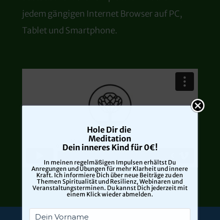
jedem gängigen Internet Browser auf PC,
Tablet und Smartphone.
Hole Dir die
Meditation
Dein inneres Kind
für 0€!
In meinen regelmäßigen Impulsen erhältst Du
Anregungen und Übungen für mehr Klarheit und innere
Kraft. Ich informiere Dich über neue Beiträge zu den
Themen Spiritualität und Resilienz, Webinaren und
Veranstaltungsterminen. Du kannst Dich jederzeit mit
einem Klick wieder abmelden.