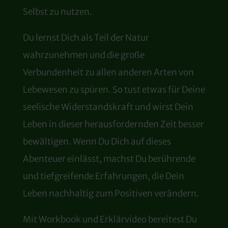
Selbst zu nutzen.
Du lernst Dich als Teil der Natur
wahrzunehmen und die große
Verbundenheit zu allen anderen Arten von
Lebewesen zu spüren.
So
tust etwas für Deine
seelische Widerstandskraft und wirst Dein
Leben in dieser herausfordernden Zeit besser
bewältigen.
Wenn Du Dich auf dieses
Abenteuer einlässt, machst Du berührende
und tiefgreifende Erfahrungen, die Dein
Leben nachhaltig zum Positiven verändern.
Mit Workbook und Erklärvideo bereitest Du