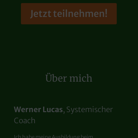
Jetzt teilnehmen!
Über mich
Werner Lucas
, Systemischer
Coach
Ich habe meine Ausbildung beim