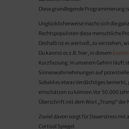
Diese grundlegende Programmierung ist e
Unglücklicherweise macht sich die gan
Rechtspopulisten diese menschliche P
Deshalb ist es wertvoll, zu verstehen, w
Du kannst es z.B. hier, in diesem
kosten
Kurzfassung: In unserem Gehirn läuft 
Sinneswahrnehmungen auf potentielle 
Sobald es etwas Verdächtiges bemerkt, 
einschätzen zu können.Vor 50.000 Jahre
Überschrift mit dem Wort „Trump“ der 
Zuviel davon sorgt für Dauerstress mit
Cortisol Spiegel.