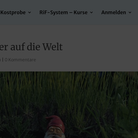
Kostprobe
RiF-System – Kurse
Anmelden
er auf die Welt
n
|
0 Kommentare