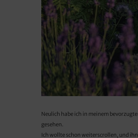
Neulich habe ich in meinem bevorzugten
gesehen.
Ich wollte schon weiterscrollen, und ih