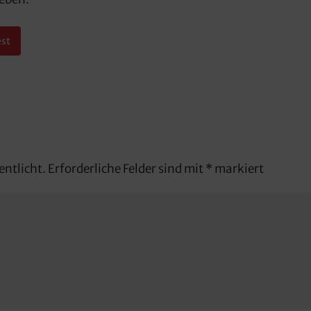
est
entlicht.
Erforderliche Felder sind mit
*
markiert