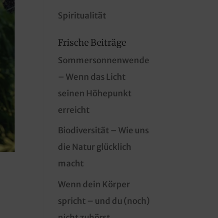
Spiritualität
Frische Beiträge
Sommersonnenwende
– Wenn das Licht
seinen Höhepunkt
erreicht
Biodiversität – Wie uns
die Natur glücklich
macht
Wenn dein Körper
spricht – und du (noch)
nicht zuhörst