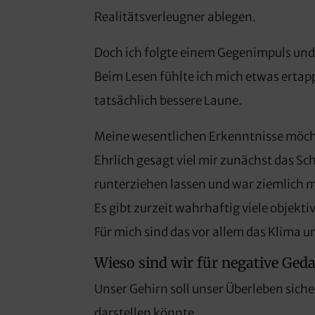
Realitätsverleugner ablegen.
Doch ich folgte einem Gegenimpuls und w
Beim Lesen fühlte ich mich etwas ertapp
tatsächlich bessere Laune.
Meine wesentlichen Erkenntnisse möchte
Ehrlich gesagt viel mir zunächst das S
runterziehen lassen und war ziemlich 
Es gibt zurzeit wahrhaftig viele objekt
Für mich sind das vor allem das Klima
Wieso sind wir für negative Geda
Unser Gehirn soll unser Überleben sicher
darstellen könnte.