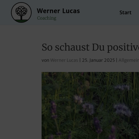
Start
So schaust Du positiv
von
Werner Lucas
|
25. Januar 2025
|
Allgemei