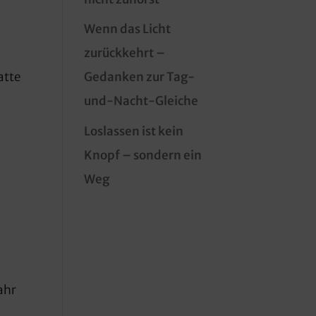
Wenn das Licht
zurückkehrt –
Gedanken zur Tag-
atte
und-Nacht-Gleiche
Loslassen ist kein
Knopf – sondern ein
Weg
fahr