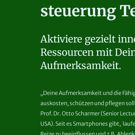
steuerung Te
Aktiviere gezielt inn
Ressourcen mit Dei
Aufmerksamkeit.
„Deine Aufmerksamkeit und die Fähig
auskosten, schützen und pflegen sollt
Prof. Dr. Otto Scharmer (Senior Lect
USA). Seit es Smartphones gibt, laufe
Reize zu beeinflussen und z.B. Ablen