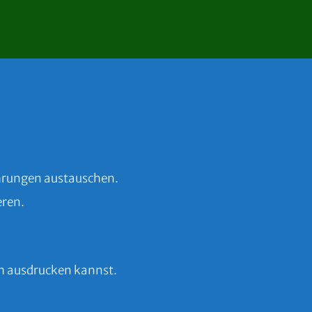
ahrungen austauschen.
eren.
ch ausdrucken kannst.