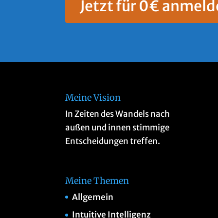
Jetzt für 0€ anmeld
Meine Vision
In Zeiten des Wandels nach
außen und innen stimmige
Entscheidungen treffen.
Meine Themen
Allgemein
Intuitive Intelligenz