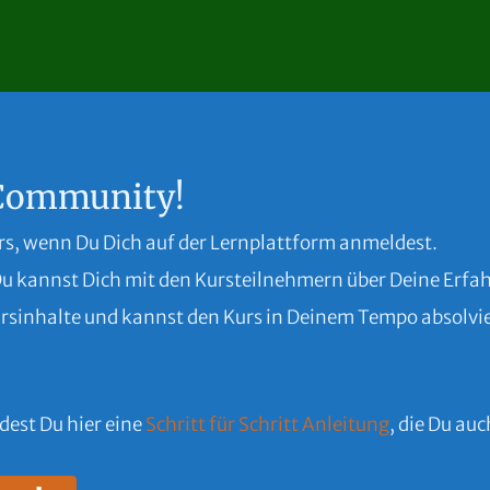
-Community!
rs, wenn Du Dich auf der Lernplattform anmeldest.
Du kannst Dich mit den Kursteilnehmern über Deine Erf
 Kursinhalte und kannst den Kurs in Deinem Tempo absolvi
ndest Du hier eine
Schritt für Schritt Anleitung
, die Du au