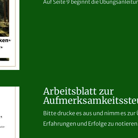
Auf Seite 9 beginnt die Übungsanleitun
Arbeitsblatt zur
Aufmerksamkeitsste
Bitte drucke es aus und nimm es zur
Erfahrungen und Erfolge zu notieren