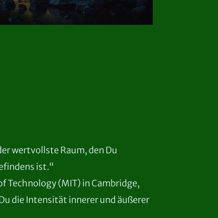
der wertvollste Raum, den Du
efindens ist.“
 of Technology (MIT) in Cambridge,
 Du die Intensität innerer und äußerer