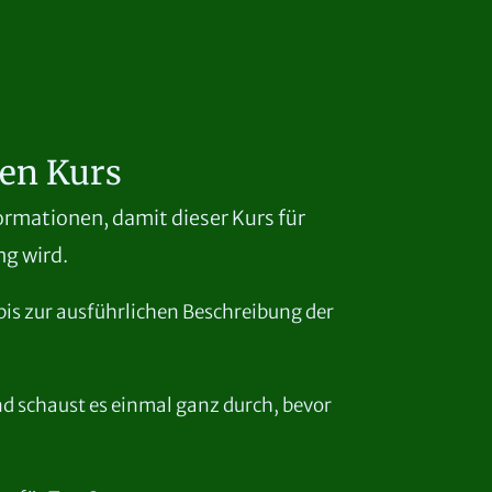
en Kurs
ormationen, damit dieser Kurs für
ng wird.
bis zur ausführlichen Beschreibung der
d schaust es einmal ganz durch, bevor