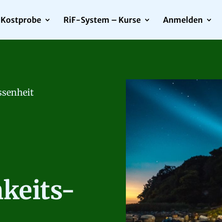
Kostprobe
RiF-System – Kurse
Anmelden
ssenheit
keits-