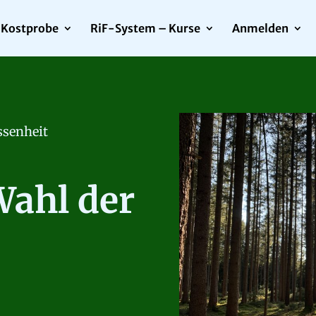
Kostprobe
RiF-System – Kurse
Anmelden
ssenheit
Wahl der