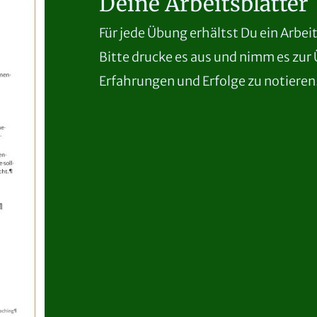
Deine Arbeitsblätter
Für jede Übung erhältst Du ein Arbeit
Bitte drucke es aus und nimm es zur
Erfahrungen und Erfolge zu notieren