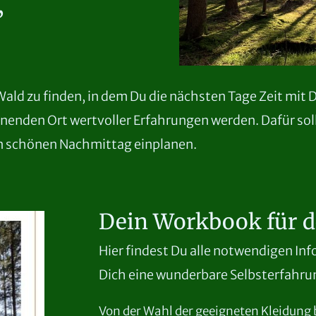
”
ald zu finden, in dem Du die nächsten Tage Zeit mit 
nnenden Ort wertvoller Erfahrungen werden. Dafür so
en schönen Nachmittag einplanen.
Dein Workbook für d
Hier findest Du alle notwendigen Inf
Dich eine wunderbare Selbsterfahru
Von der Wahl der geeigneten Kleidung 