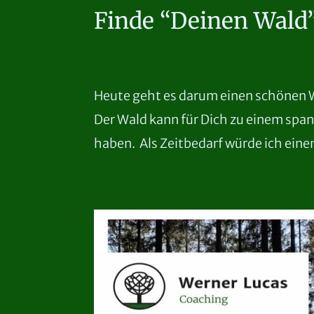
Finde “Deinen Wald
Heute geht es darum einen schönen W
Der Wald kann für Dich zu einem spa
haben. Als Zeitbedarf würde ich ein