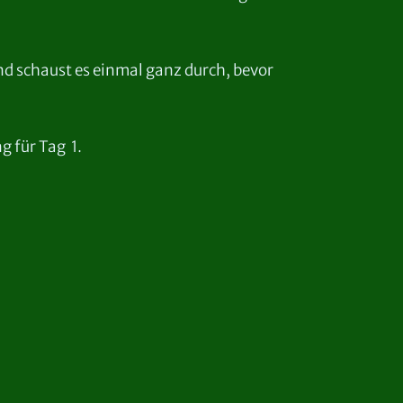
d schaust es einmal ganz durch, bevor
g für Tag 1.