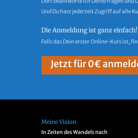
Dort beantworte ich Deine Fragen und 
Und Du hast jederzeit Zugriff auf alle
Die Anmeldung ist ganz einfach!
Falls das Dein erster Online-Kurs ist, fi
Jetzt für 0€ anmeld
Meine Vision
In Zeiten des Wandels nach