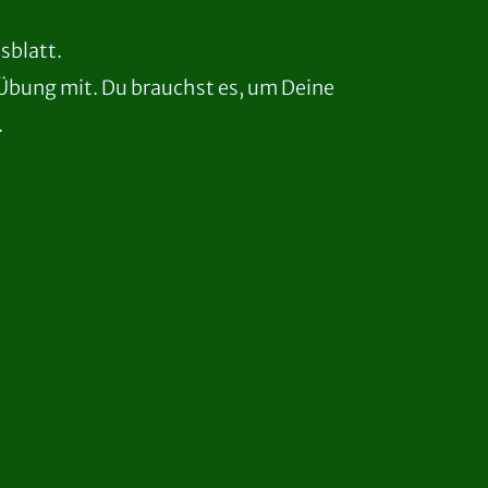
sblatt.
 Übung mit. Du brauchst es, um Deine
.