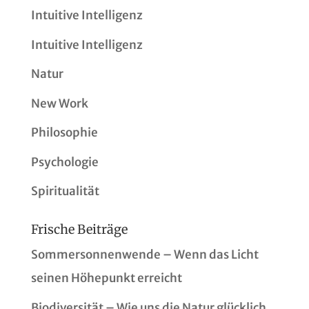
Intuitive Intelligenz
Intuitive Intelligenz
Natur
New Work
Philosophie
Psychologie
Spiritualität
Frische Beiträge
Sommersonnenwende – Wenn das Licht
seinen Höhepunkt erreicht
Biodiversität – Wie uns die Natur glücklich