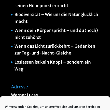
seinen Höhepunkt erreicht
Biodiversität – Wie uns die Natur glücklich
macht
Wenn dein Körper spricht – und du (noch)
nicht zuhörst
Wenn das Licht zurückkehrt – Gedanken
zur Tag-und-Nacht-Gleiche
Loslassen ist kein Knopf – sondern ein
Weg
Adresse
Werner Lucas
Am Thannberg 1
Wir verwenden Cookies, um unsere Website und unseren Service zu
83313 Siegsdorf