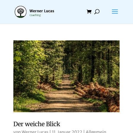
Der weiche Blick
von
Werner Lucas
|
11. Januar 2022
|
Allgemein
,